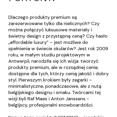
Dlaczego produkty premium są
zarezerwowane tylko dla nielicznych? Czy
można połączyć luksusowe materiały i
świetny design z przystępną ceną? Czy hasło
„affordable luxury” – jest możliwe do
spełnienia w świecie okularów? Jest rok 2009
roku, w małym studiu projektowym w
Antwerpii, narodziła się ich wizja: tworzyć
produkty premium, ale w rozsądnej cenie,
dostępne dla tych, którzy cenią jakość i dobry
styl. Pierwszym krokiem były zegarki –
minimalistyczne, ponadczasowe, ale z nutą
belgijskiego designu i smaku. Twórcami tej
wizji byli Raf Maes i Anton Janssens -
belgijscy, profesjonalni snowboardziści.