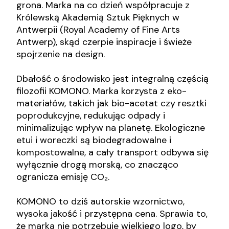
grona. Marka na co dzień współpracuje z
Królewską Akademią Sztuk Pięknych w
Antwerpii (Royal Academy of Fine Arts
Antwerp), skąd czerpie inspiracje i świeże
spojrzenie na design.
Dbałość o środowisko jest integralną częścią
filozofii KOMONO. Marka korzysta z eko-
materiałów, takich jak bio-acetat czy resztki
poprodukcyjne, redukując odpady i
minimalizując wpływ na planetę. Ekologiczne
etui i woreczki są biodegradowalne i
kompostowalne, a cały transport odbywa się
wyłącznie drogą morską, co znacząco
ogranicza emisję CO₂.
KOMONO to dziś autorskie wzornictwo,
wysoka jakość i przystępna cena. Sprawia to,
że marka nie potrzebuje wielkiego logo, by