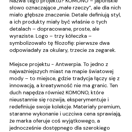
Nazwa tego projektu? KOMONO – japońskie
słowo oznaczające „małe rzeczy”, ale dla nich
miało głębsze znaczenie. Detale definiują styl,
a ich produkty miały być właśnie o tych
detalach – dopracowane, proste, ale
wyraziste. Logo – trzy kółeczka –
symbolizowało tę filozofię: pierwsze dwa
odpowiadały za okulary, trzecie za zegarek.
Miejsce projektu - Antwerpia. To jedno z
najważniejszych miast na mapie światowej
mody – to miejsce, gdzie tradycja łączy się z
innowacją, a kreatywność nie ma granic. Ten
duch napędza również KOMONO, które
nieustannie się rozwija, eksperymentuje i
redefiniuje swoje kolekcje. Materiały premium,
staranne wykonanie i uczciwa cena sprawiają,
że marka oferuje coś wyjątkowego, a
jednocześnie dostępnego dla szerokiego