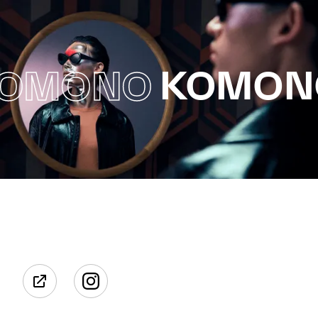
KOMON
OMONO