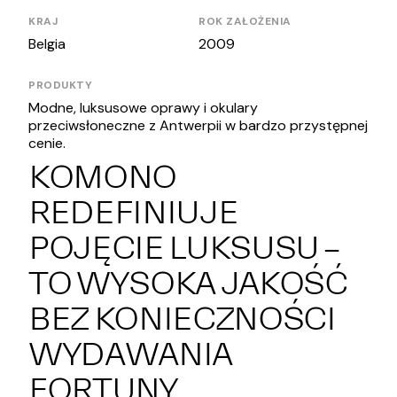
KRAJ
ROK ZAŁOŻENIA
Belgia
2009
PRODUKTY
Modne, luksusowe oprawy i okulary
przeciwsłoneczne z Antwerpii w bardzo przystępnej
cenie.
KOMONO
REDEFINIUJE
POJĘCIE LUKSUSU –
TO WYSOKA JAKOŚĆ
BEZ KONIECZNOŚCI
WYDAWANIA
FORTUNY.