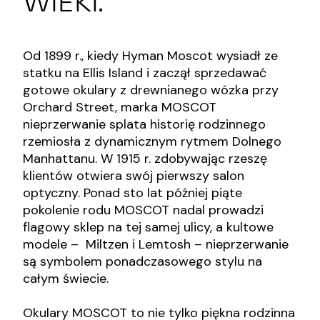
WIEKI.
Od 1899 r., kiedy Hyman Moscot wysiadł ze
statku na Ellis Island i zaczął sprzedawać
gotowe okulary z drewnianego wózka przy
Orchard Street, marka MOSCOT
nieprzerwanie splata historię rodzinnego
rzemiosła z dynamicznym rytmem Dolnego
Manhattanu. W 1915 r. zdobywając rzeszę
klientów otwiera swój pierwszy salon
optyczny. Ponad sto lat później piąte
pokolenie rodu MOSCOT nadal prowadzi
flagowy sklep na tej samej ulicy, a kultowe
modele – Miltzen i Lemtosh – nieprzerwanie
są symbolem ponadczasowego stylu na
całym świecie.
Okulary MOSCOT to nie tylko piękna rodzinna