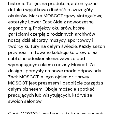
historia. To ręczna produkcja, autentyczne
detale i wyjątkowa dbałość o szczegóły
okularów. Marka MOSCOT łączy vintage’ową
estetykę Lower East Side z nowoczesną
ergonomią. Projekty okularów, które
garściami czerpią z rodzinnych archiwów
noszą dziś aktorzy, muzycy, sportowcy i
twórcy kultury na całym świecie. Każdy sezon
przynosi limitowane kolekcje kolorów oraz
subtelne udoskonalenia, zawsze pod
wymagającym okiem rodziny Moscot. Za
design i pomysły na nowe mode odpowiada
Zack MOSCOT, a jego ojciec dr Harvey
MOSCOT jest prezesem i osobiście zarządza
całym biznesem. Oboje możecie spotkać
pracujących lub wizytujących, któryś ze
swoich salonów.
Choć MOSCOT występuje dziś na wybiegach